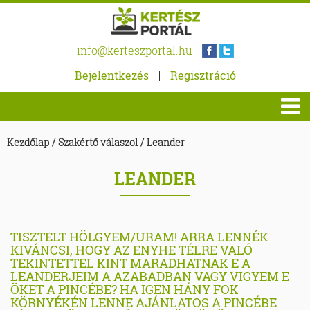
info@kerteszportal.hu
Bejelentkezés
|
Regisztráció
Kezdőlap
/
Szakértő válaszol
/
Leander
LEANDER
TISZTELT HÖLGYEM/URAM! ARRA LENNÉK
KIVÁNCSI, HOGY AZ ENYHE TÉLRE VALÓ
TEKINTETTEL KINT MARADHATNAK E A
LEANDERJEIM A AZABADBAN VAGY VIGYEM E
ÖKET A PINCÉBE? HA IGEN HÁNY FOK
KÖRNYÉKÉN LENNE AJÁNLATOS A PINCÉBE