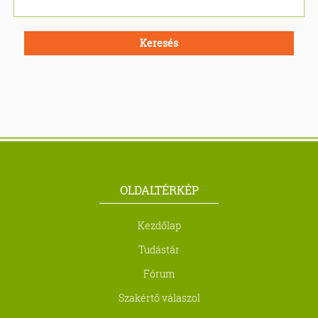
Keresés
OLDALTÉRKÉP
Kezdőlap
Tudástár
Fórum
Szakértő válaszol