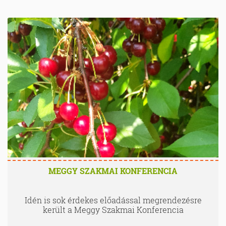
MEGGY SZAKMAI KONFERENCIA
Idén is sok érdekes előadással megrendezésre
került a Meggy Szakmai Konferencia