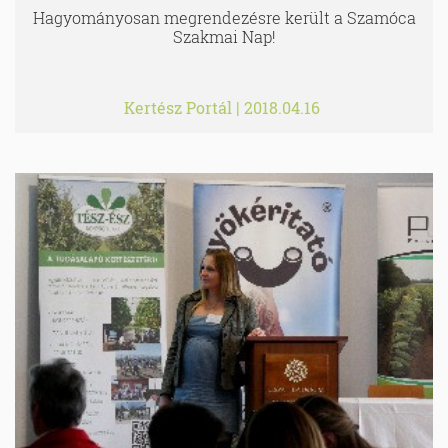
Hagyományosan megrendezésre került a Szamóca
Szakmai Nap!
Kertész Portál
|
2018.04.16