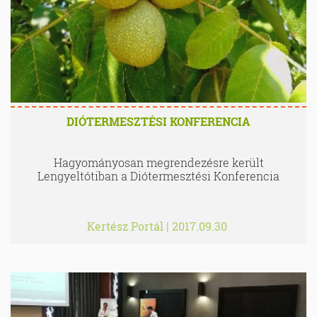
DIÓTERMESZTÉSI KONFERENCIA
Hagyományosan megrendezésre került
Lengyeltótiban a Diótermesztési Konferencia
Kertész Portál
|
2017.09.30