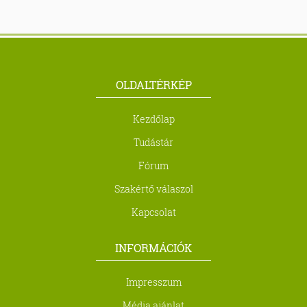
OLDALTÉRKÉP
Kezdőlap
Tudástár
Fórum
Szakértő válaszol
Kapcsolat
INFORMÁCIÓK
Impresszum
Média ajánlat