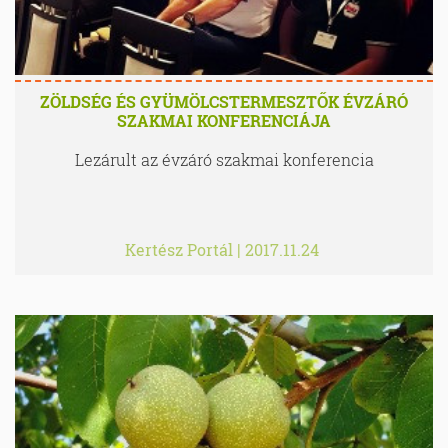
ZÖLDSÉG ÉS GYÜMÖLCSTERMESZTŐK ÉVZÁRÓ
SZAKMAI KONFERENCIÁJA
Lezárult az évzáró szakmai konferencia
Kertész Portál
|
2017.11.24