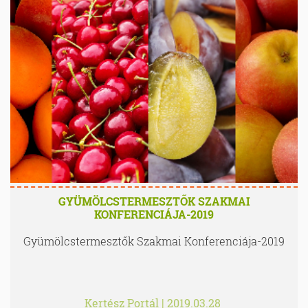
GYÜMÖLCSTERMESZTŐK SZAKMAI
KONFERENCIÁJA-2019
Gyümölcstermesztők Szakmai Konferenciája-2019
Kertész Portál
|
2019.03.28