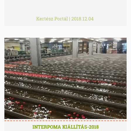
Kertész Portál
|
2018.12.04
INTERPOMA KIÁLLÍTÁS-2018