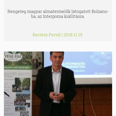
Rengeteg magyar almatermelők látogatott Bolzano-
ba, az Interpoma kiállításra.
Kertész Portál
|
2018.11.19