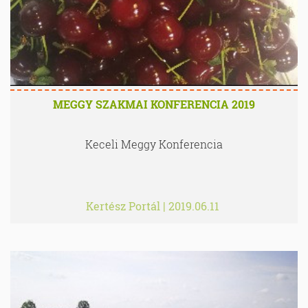
MEGGY SZAKMAI KONFERENCIA 2019
Keceli Meggy Konferencia
Kertész Portál
|
2019.06.11