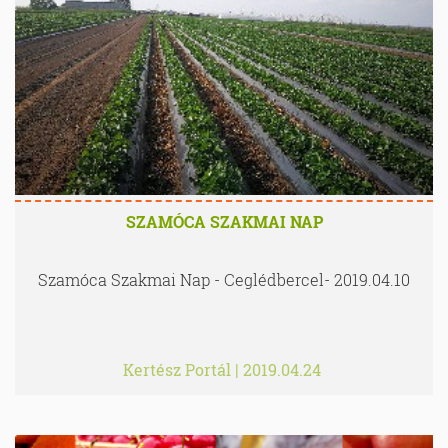
SZAMÓCA SZAKMAI NAP
Szamóca Szakmai Nap - Ceglédbercel- 2019.04.10
Kertész Portál
|
2019.04.24