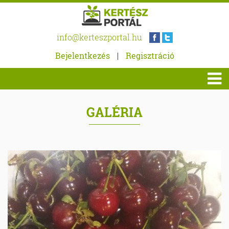
info@kerteszportal.hu
Bejelentkezés
|
Regisztráció
GALÉRIA