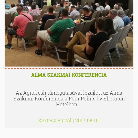
ALMA SZAKMAI KONFERENCIA
Az Agrofresh támogatásával lezajlott az Alma
Szakmai Konferencia a Four Points by Sheraton
Hotelben ...
Kertész Portál
|
2017.08.10