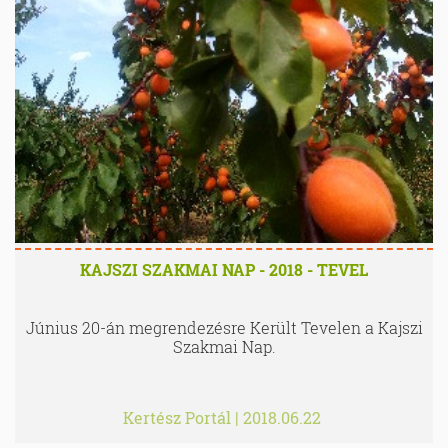
KAJSZI SZAKMAI NAP - 2018 - TEVEL
Június 20-án megrendezésre Került Tevelen a Kajszi
Szakmai Nap.
Kertész Portál
|
2018.06.22