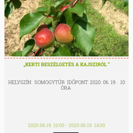
„KERTI BESZÉLGETÉS A KAJSZIRÓL ”
HELYSZÍN: SOMOGYTÚR IDŐPONT: 2020. 06. 19 . 10
ÓRA
2020.06.19. 10:00 - 2020.06.19. 14:00