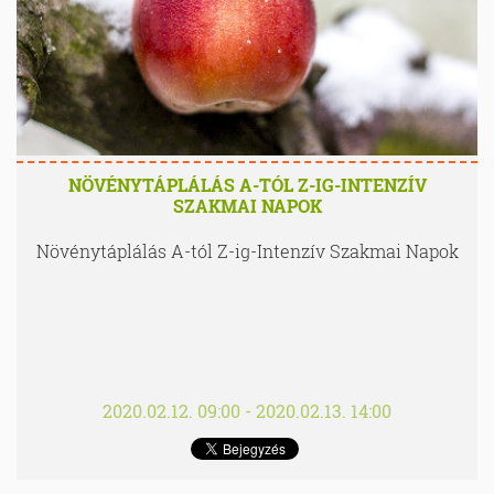
NÖVÉNYTÁPLÁLÁS A-TÓL Z-IG-INTENZÍV
SZAKMAI NAPOK
Növénytáplálás A-tól Z-ig-Intenzív Szakmai Napok
2020.02.12. 09:00 - 2020.02.13. 14:00