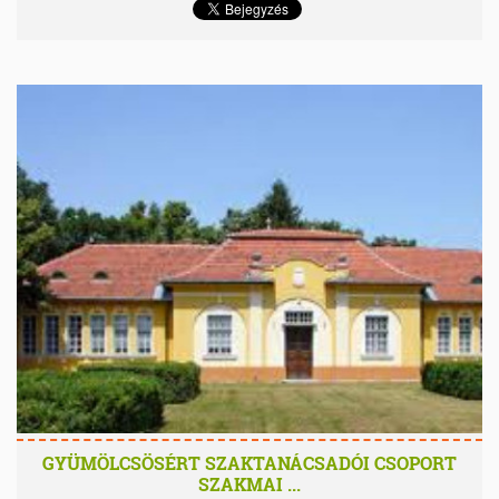
GYÜMÖLCSÖSÉRT SZAKTANÁCSADÓI CSOPORT
SZAKMAI ...