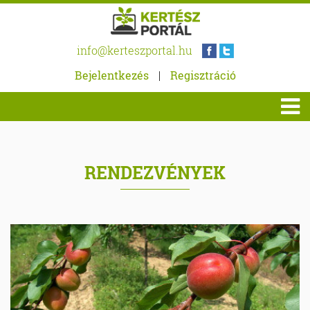
info@kerteszportal.hu
Bejelentkezés
|
Regisztráció
RENDEZVÉNYEK