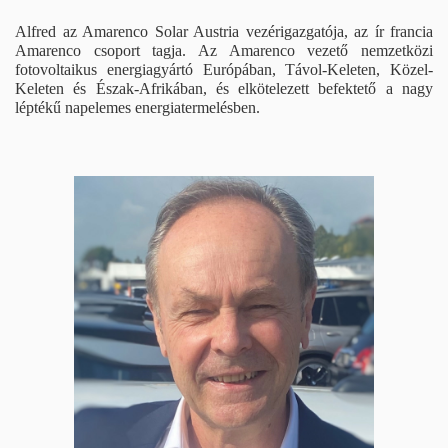
Alfred az Amarenco Solar Austria vezérigazgatója, az ír francia
Amarenco csoport tagja. Az Amarenco vezető nemzetközi
fotovoltaikus energiagyártó Európában, Távol-Keleten, Közel-
Keleten és Észak-Afrikában, és elkötelezett befektető a nagy
léptékű napelemes energiatermelésben.