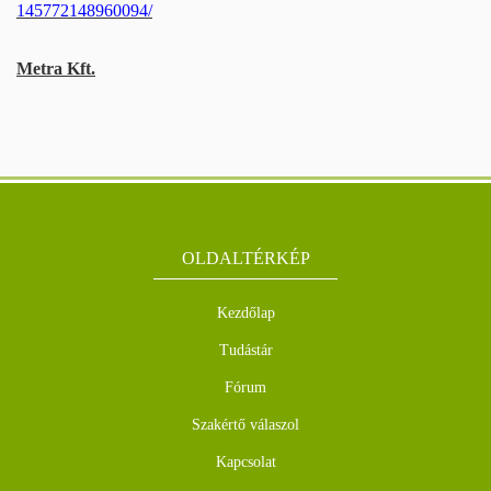
145772148960094/
Metra Kft.
OLDALTÉRKÉP
Kezdőlap
Tudástár
Fórum
Szakértő válaszol
Kapcsolat