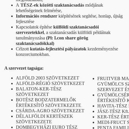
A
TÉSZ-ek közötti szaktanácsadás
módjának
lehetőségeinek felmérése,
Információs rendszer
kiépítésének segítése, honlap, újság
fejlesztése
Kapcsolatok építése
külföldi szaktanácsadói
szervezetekkel
, a szaktanácsadás külföldi példáinak
tanulmányozása
(Pl: I.con share görög
szaktanácsadókkal)
Célzott
kutatás-fejlesztési pályázatok
kezdeményezése
konzorciumokban.
A szervezet tagsága:
ALFÖLD 2003 SZÖVETKEZET
FRUITVEB MA
ALFÖLD-RÉGIÓ SZÖVETKEZET
GYÜMÖLCS S
BALATON-KER-TÉSZ
SZERVEZET É
SZÖVETKEZET
GYÜMÖLCSÉR
BOTÉSZ BODZATERMELŐK
ÉRTÉKESÍTŐ 
ÉRTÉKESÍTŐ SZÖVETKEZETE
HAVITA-TÉSZ
CSÁRDA-AGRO SZÖVETKEZET
JÁSZ-TÉSZ Kft.
DÉLALFÖLDI KERTÉSZEK
KER-TÉSZ ÉR
SZÖVETKEZETE
MEDI-FRUCT 
DOMBEGYHÁZI EURO TÉSZ
PENTA FAMILI