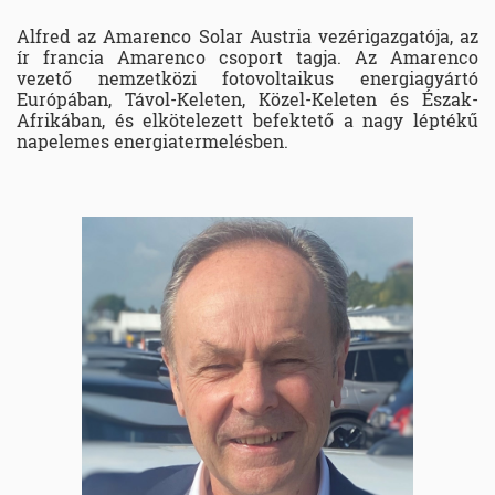
Alfred az Amarenco Solar Austria vezérigazgatója, az
ír francia Amarenco csoport tagja. Az Amarenco
vezető nemzetközi fotovoltaikus energiagyártó
Európában, Távol-Keleten, Közel-Keleten és Észak-
Afrikában, és elkötelezett befektető a nagy léptékű
napelemes energiatermelésben.