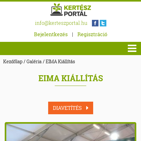
info@kerteszportal.hu
Bejelentkezés
|
Regisztráció
Kezdőlap
/
Galéria
/
EIMA Kiállítás
EIMA KIÁLLÍTÁS
DIAVETÍTÉS