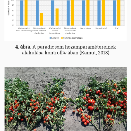
4. ábra.
A paradicsom hozamparamétereinek
alakulása kontroll%-ában (Kamut, 2018)