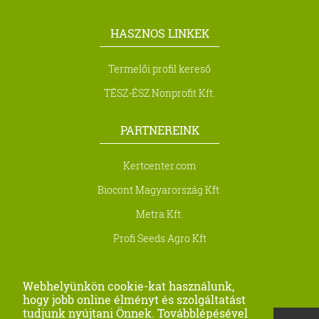
HASZNOS LINKEK
Termelői profil kereső
TÉSZ-ÉSZ Nonprofit Kft.
PARTNEREINK
Kertcenter.com
Biocont Magyarország Kft.
Metra Kft.
Profi Seeds Agro Kft
Farago-Precision
Webhelyünkön cookie-kat használunk,
hogy jobb online élményt és szolgáltatást
tudjunk nyújtani Önnek. Továbblépésével