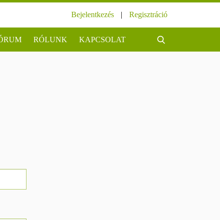
Bejelentkezés
|
Regisztráció
ÓRUM
RÓLUNK
KAPCSOLAT