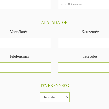
ALAPADATOK
Vezetéknév
Keresztnév
Telefonszám
Település
TEVÉKENYSÉG