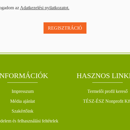
fogadom az
Adatkezelési nyilatkozatot.
REGISZTRÁCIÓ
INFORMÁCIÓK
HASZNOS LINK
Impresszum
Termelői profil kereső
Média ajánlat
TÉSZ-ÉSZ Nonprofit Kft
Szakértőink
elem és felhasználási feltételek