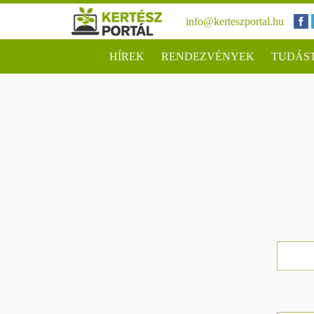
info@kerteszportal.hu
HÍREK
RENDEZVÉNYEK
TUDÁS