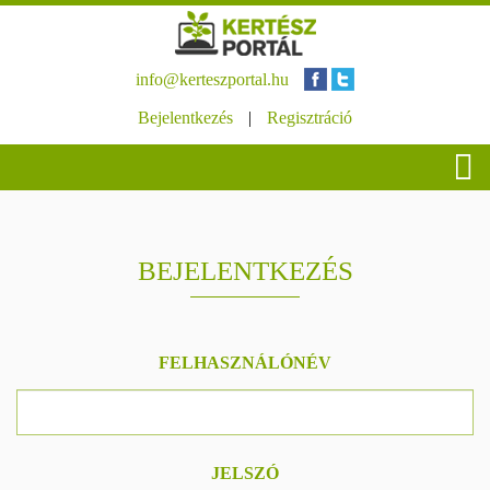
info@kerteszportal.hu
Bejelentkezés
|
Regisztráció
BEJELENTKEZÉS
FELHASZNÁLÓNÉV
JELSZÓ