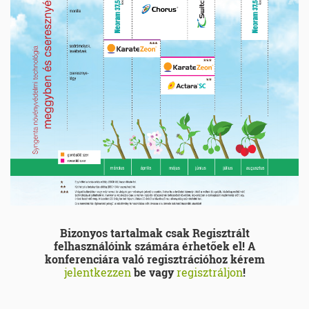
Bizonyos tartalmak csak Regisztrált
felhasználóink számára érhetőek el! A
konferenciára való regisztrációhoz kérem
jelentkezzen
be vagy
regisztráljon
!