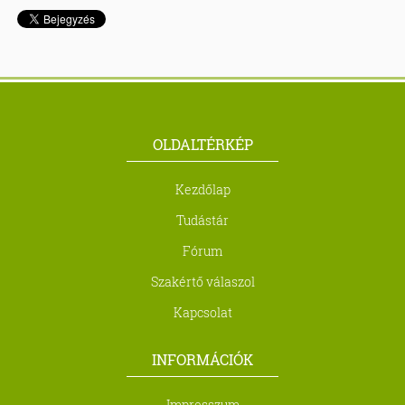
OLDALTÉRKÉP
Kezdőlap
Tudástár
Fórum
Szakértő válaszol
Kapcsolat
INFORMÁCIÓK
Impresszum