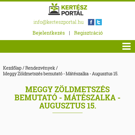
info@kerteszportal.hu
Bejelentkezés
|
Regisztráció
Kezdőlap
/
Rendezvények
/
Meggy Zöldmetszés bemutató - Mátészalka - Augusztus 15.
MEGGY ZÖLDMETSZÉS
BEMUTATÓ - MÁTÉSZALKA -
AUGUSZTUS 15.