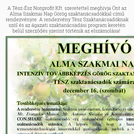
A Tész-Ész Nonprofit Kft. szeretettel meghívja Önt az
Alma Szakmai Nap Görög szaktanácsadókkal című
rendezvényre. A rendezvény Tész Szaktanácsadóknak
szól és az ágazati szaktanácsadási program keretén
belül szerződés szerint történik az elszámolása!