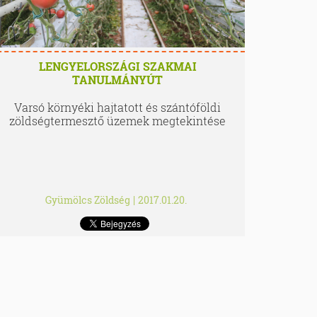
LENGYELORSZÁGI SZAKMAI
TANULMÁNYÚT
Varsó környéki hajtatott és szántóföldi
zöldségtermesztő üzemek megtekintése
Gyümölcs Zöldség
|
2017.01.20.