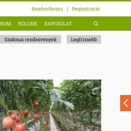
Bejelentkezés
|
Regisztráció
ÓRUM
RÓLUNK
KAPCSOLAT
Szakmai rendezvények
Legfrissebb