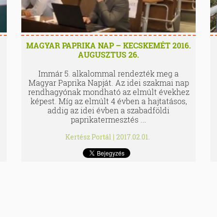
MAGYAR PAPRIKA NAP – KECSKEMÉT 2016.
AUGUSZTUS 26.
Immár 5. alkalommal rendezték meg a
Magyar Paprika Napját. Az idei szakmai nap
rendhagyónak mondható az elmúlt évekhez
képest. Míg az elmúlt 4 évben a hajtatásos,
addig az idei évben a szabadföldi
paprikatermesztés ...
Kertész Portál
|
2017.02.01.