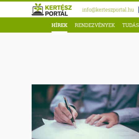
info@kerteszportal.hu
HÍREK
RENDEZVÉNYEK
TUDÁS