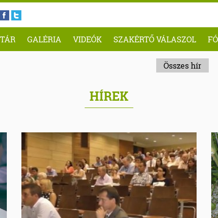
TÁR
GALÉRIA
VIDEÓK
SZAKÉRTŐ VÁLASZOL
F
Összes hír
HÍREK